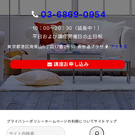
03-6869-0954
10：00～20：30（延長中！）
平日および講座開催日の土日祝
東京都港区南青山5丁目17番2号5F 表参道プラザ
アクセス
講座お申し込み
プライバシーポリシー
ホームページの利用について
サイトマップ
検