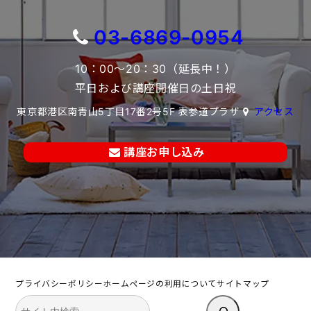
03-6869-0954
10：00～20：30（延長中！）
平日および講座開催日の土日祝
東京都港区南青山5丁目17番2号5F 表参道プラザ
アクセス
講座お申し込み
プライバシーポリシー
ホームページの利用について
サイトマップ
検