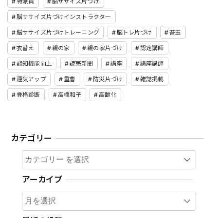
特派員
脳ササイズ片づけ
脳ササイズ片づけインストラクター
脳ササイズ片づけトレーニング
脳トレ片づけ
苔玉
衣替え
親の家
親の家片づけ
認定講師
認知機能向上
読売新聞
講座
講座講師
運気アップ
重曹
防災片づけ
雑誌掲載
骨格診断
高橋和子
高齢化
カテゴリー
カテゴリー
アーカイブ
ア
ー