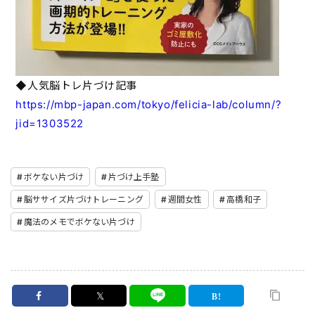
◆人気脳トレ片づけ記事
https://mbp-japan.com/tokyo/felicia-lab/column/?
jid=1303522
ボケない片づけ
片づけ上手塾
脳ササイズ片づけトレーニング
週間女性
高橋和子
魔法のメモでボケない片づけ
𝕏