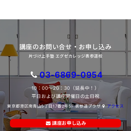
講座のお問い合せ・お申し込み
片づけ上手塾 エグゼカレッジ表参道校
03-6869-0954
10：00～20：30（延長中！）
平日および講座開催日の土日祝
東京都港区南青山5丁目17番2号5F 表参道プラザ
アクセス
講座お申し込み