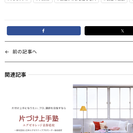
𝕏
←
前の記事へ
関連記事