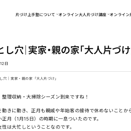
片づけ上手塾について
オンライン大人片づけ講座
オンライン
し穴｜実家・親の家「大人片づけ
月12日
し穴｜実家・親の家「大人片づけ」
・整理収納・大掃除シーズン到来ですね！
を動きに動き、正月も親戚や年始客の接待で休めないことか
正月（1月15日）の時期に一息ついたのです。
女性は大忙しということなのです。