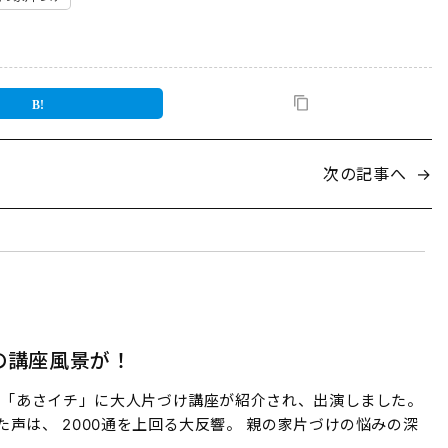
次の記事へ
→
の講座風景が！
合「あさイチ」に大人片づけ講座が紹介され、出演しました。
声は、 2000通を上回る大反響。 親の家片づけの悩みの深