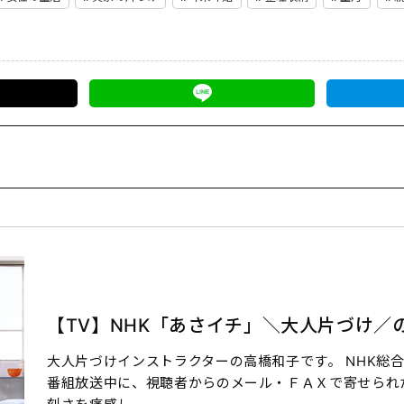
【TV】NHK「あさイチ」＼大人片づけ／
大人片づけインストラクターの高橋和子です。 NHK総
番組放送中に、視聴者からのメール・ＦＡＸで寄せられた