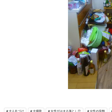
大人片づけ
大掃除
女性がはまる落とし穴
女性の役割