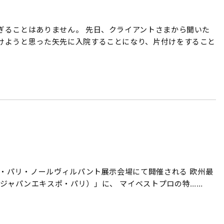
ぎることはありません。 先日、クライアントさまから聞いた
けようと思った矢先に入院することになり、片付けをすること
ト・パリ・ノールヴィルパント展示会場にて開催される 欧州最
2018（ジャパンエキスポ・パリ）」に、 マイベストプロの特……