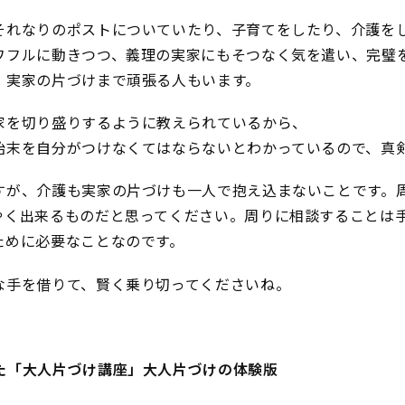
それなりのポストについていたり、子育てをしたり、介護を
ワフルに動きつつ、義理の実家にもそつなく気を遣い、完璧
、実家の片づけまで頑張る人もいます。
家を切り盛りするように教えられているから、
始末を自分がつけなくてはならないとわかっているので、真
すが、介護も実家の片づけも一人で抱え込まないことです。
やく出来るものだと思ってください。周りに相談することは
ために必要なことなのです。
な手を借りて、賢く乗り切ってくださいね。
た「大人片づけ講座」大人片づけの体験版