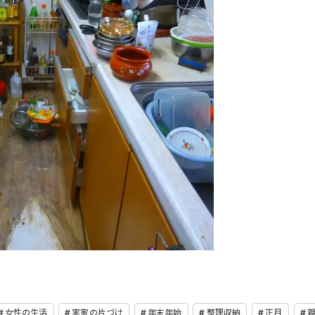
女性の生活
実家の片づけ
年末年始
整理収納
正月