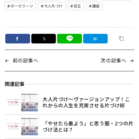
ポーセラーツ
大人片づけ
苔玉
講座
𝕏
←
前の記事へ
次の記事へ
→
関連記事
大人片づけ～ヴァージョンアップ！こ
れからの人生を充実させる片づけ術
「やせたら着よう」と思う服・2つの片
づけ法とは？