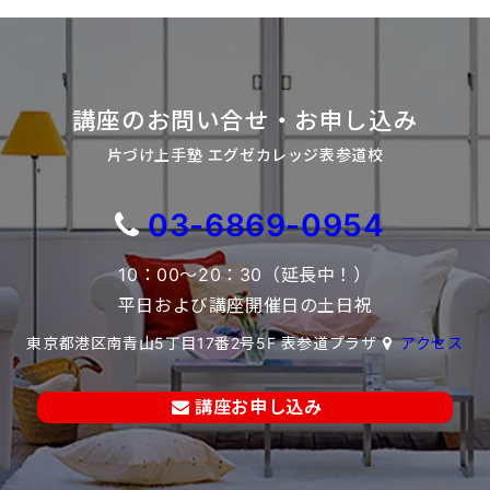
講座のお問い合せ・お申し込み
片づけ上手塾 エグゼカレッジ表参道校
03-6869-0954
10：00～20：30（延長中！）
平日および講座開催日の土日祝
東京都港区南青山5丁目17番2号5F 表参道プラザ
アクセス
講座お申し込み