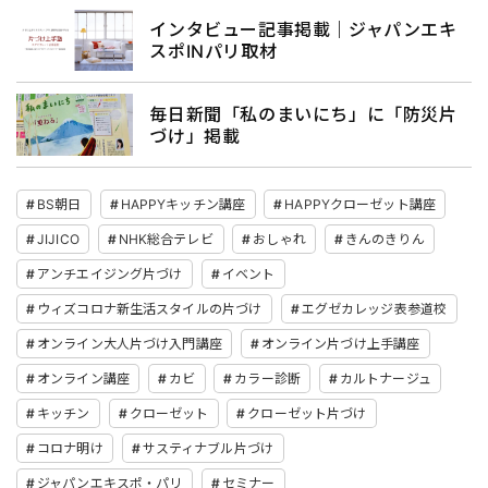
インタビュー記事掲載｜ジャパンエキ
スポINパリ取材
毎日新聞「私のまいにち」に「防災片
づけ」掲載
BS朝日
HAPPYキッチン講座
HAPPYクローゼット講座
JIJICO
NHK総合テレビ
おしゃれ
きんのきりん
アンチエイジング片づけ
イベント
ウィズコロナ新生活スタイルの片づけ
エグゼカレッジ表参道校
オンライン大人片づけ入門講座
オンライン片づけ上手講座
オンライン講座
カビ
カラー診断
カルトナージュ
キッチン
クローゼット
クローゼット片づけ
コロナ明け
サスティナブル片づけ
ジャパンエキスポ・パリ
セミナー