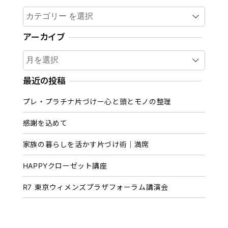
カテゴリー
アーカイブ
ア
ー
カ
最近の投稿
イ
プレ・プラチナ片づけー心と頭とモノの整理
ブ
感謝を込めて
家族の暮らしを活かす片づけ術｜満席
HAPPYクローゼット講座
R7 東京ウィメンズプラザフォーラム講演会