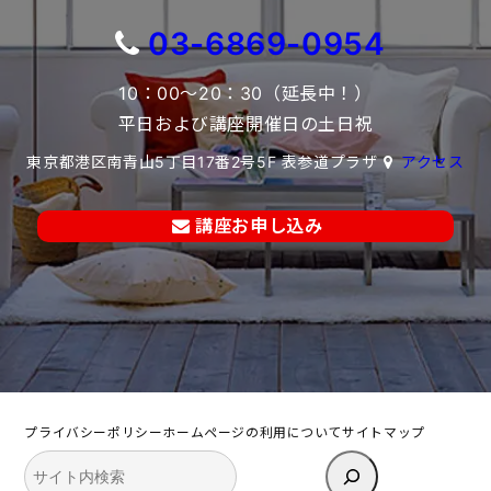
03-6869-0954
10：00～20：30（延長中！）
平日および講座開催日の土日祝
東京都港区南青山5丁目17番2号5F 表参道プラザ
アクセス
講座お申し込み
プライバシーポリシー
ホームページの利用について
サイトマップ
検