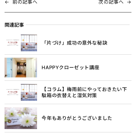
←
前の記事へ
次の記事へ
→
関連記事
「片づけ」成功の意外な秘訣
HAPPYクローゼット講座
【コラム】梅雨前にやっておきたい下
駄箱の衣替えと湿気対策
今年もありがとうございました