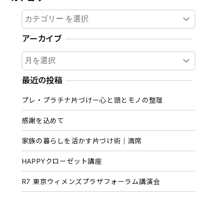
カテゴリー
アーカイブ
ア
ー
カ
最近の投稿
イ
プレ・プラチナ片づけー心と頭とモノの整理
ブ
感謝を込めて
家族の暮らしを活かす片づけ術｜満席
HAPPYクローゼット講座
R7 東京ウィメンズプラザフォーラム講演会