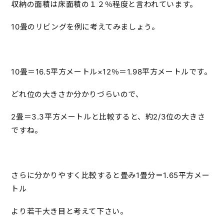
収納の面積は床面積の１２％程度と言われています。
10畳のリビングを例に考えてみましょう。
10畳＝16.5平方メートル×12％＝1.98平方メートルです。
どれ位の大きさか分かりづらいので、
2畳＝3.3平方メートルと比較すると、約2/3位の大きさ
ですね。
さらに分かりやすく比較すると畳み1畳分＝1.65平方メー
トル
より若干大き目と考えて下さい。