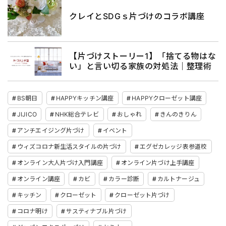
クレイとSDGｓ片づけのコラボ講座
【片づけストーリー1】「捨てる物はな
い」と言い切る家族の対処法｜整理術
BS朝日
HAPPYキッチン講座
HAPPYクローゼット講座
JIJICO
NHK総合テレビ
おしゃれ
きんのきりん
アンチエイジング片づけ
イベント
ウィズコロナ新生活スタイルの片づけ
エグゼカレッジ表参道校
オンライン大人片づけ入門講座
オンライン片づけ上手講座
オンライン講座
カビ
カラー診断
カルトナージュ
キッチン
クローゼット
クローゼット片づけ
コロナ明け
サスティナブル片づけ