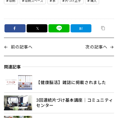
収納
収納スペース
家
片づけ上手
購入
𝕏
←
前の記事へ
次の記事へ
→
関連記事
【健康脳活】雑誌に掲載されました
3回連続片づけ基本講座｜コミュニティ
センター