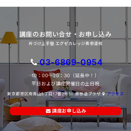
講座のお問い合せ・お申し込み
片づけ上手塾 エグゼカレッジ表参道校
03-6869-0954
10：00～20：30（延長中！）
平日および講座開催日の土日祝
東京都港区南青山5丁目17番2号5F 表参道プラザ
アクセス
講座お申し込み