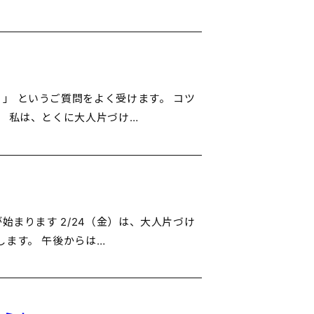
」 というご質問をよく受けます。 コツ
。 私は、とくに大人片づけ…
始まります 2/24（金）は、大人片づけ
します。 午後からは…