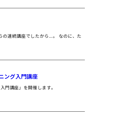
らの連続講座でしたから…。 なのに、た
ーニング入門講座
ニング入門講座」を開催します。