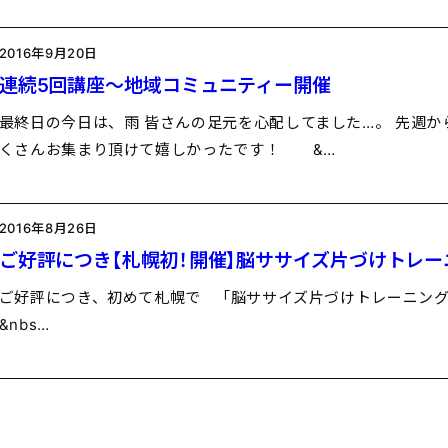
2016年9月20日
連続5回講座～地域コミュニティー開催
最終日の今日は、雨 皆さんの足元を心配してました…。 先週か
くさんお集まり頂けて嬉しかったです！ &…
2016年8月26日
ご好評につき【札幌初！開催】脳ササイズ片づけトレ
ご好評につき、初めて札幌で 「脳ササイズ片づけトレー
&nbs…