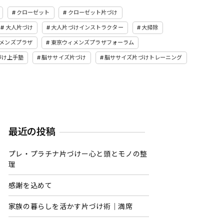
クローゼット
クローゼット片づけ
大人片づけ
大人片づけインストラクター
大掃除
メンズプラザ
東京ウィメンズプラザフォーラム
づけ上手塾
脳ササイズ片づけ
脳ササイズ片づけトレーニング
最近の投稿
プレ・プラチナ片づけー心と頭とモノの整
理
感謝を込めて
家族の暮らしを活かす片づけ術｜満席