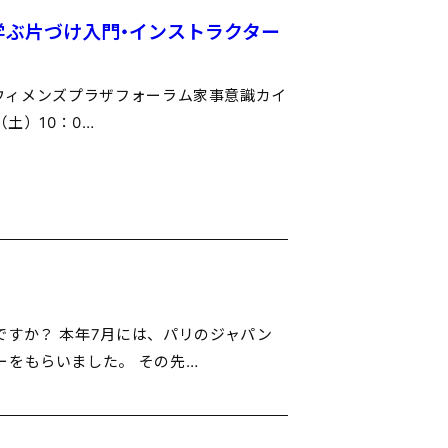
学ぶ片づけ入門・インストラクター
東京ウィメンズプラザフォーラム家事意識カイ
土）10：0…
ですか？ 本年7月には、パリのジャパン
ーをもらいました。 その先…