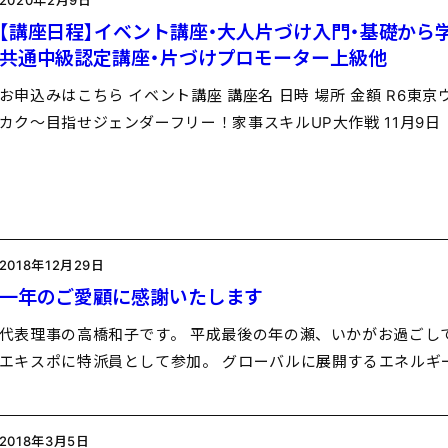
2020年2月9日
【講座日程】イベント講座・大人片づけ入門・基礎から
共通中級認定講座・片づけプロモーター上級他
お申込みはこちら イベント講座 講座名 日時 場所 金額 R6
カク～目指せジェンダーフリー！家事スキルUP大作戦 11月9日（
2018年12月29日
一年のご愛顧に感謝いたします
代表理事の高橋和子です。 平成最後の年の瀬、いかがお過ごし
エキスポに特派員として参加。 グローバルに展開するエネルギ
2018年3月5日