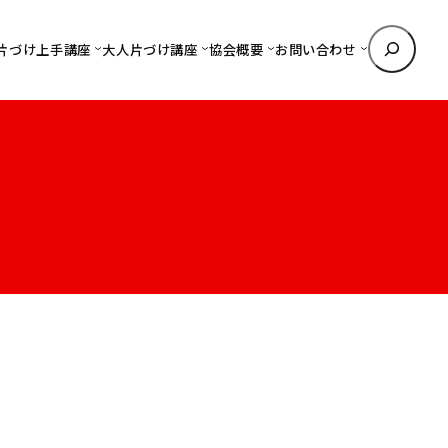
検
片づけ上手講座
大人片づけ講座
協会概要
お問い合わせ
索