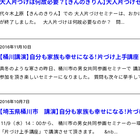
大人片づけは何故必要？【きんのきりん】大人片づけ
代々木上原【きんのきりん】での 大人片づけセミナーは、おかげさ
が終了しました。 大人片づけは何故必要なのか？ 問…
2016年11月10日
【桶川講演】自分も家族も幸せになる！片づけ上手講座
真冬のような寒さの昨日、桶川市の男女共同参画セミナーで 講
参加を頂き楽しいセミナーになりました。 質問も次々に挙手し
2016年10月7日
【埼玉県桶川市 講演】自分も家族も幸せになる！片
11/9（水）14：00から、 桶川市の男女共同参画セミナーの
「片づけ上手講座」で講演させて頂きます。 &nb…