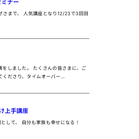
セミナー
まで、 人気講座となり12/23で3回目
演をしました。 たくさんの皆さまに、ご
てくださり、タイムオーバー…
づけ上手講座
一環として、 自分も家族も幸せになる！