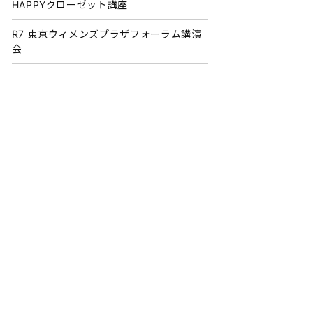
HAPPYクローゼット講座
R7 東京ウィメンズプラザフォーラム講演
会