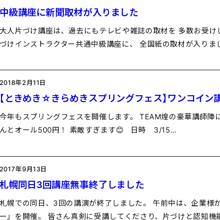
中級講座に新聞取材が入りました
大人片づけ講座は、過去にもテレビや雑誌の取材を 多数お受け
づけインストラクター共通中級講座に、 全国紙の取材が入
2018年2月11日
【ときめき☆きらめきスプリングフェス】ワンコイン
今年もスプリングフェスを開催します。 TEAM煌の豪華講師陣
んとオール500円！ 素敵すぎます😊 日時 3/15…
2017年9月13日
札幌同日3回講座無事終了しました
札幌での同日、3回の講演が終了しました。 午前中は、企業様
ー」を開催。 皆さん真剣に受講してくださり、片づけと認知機