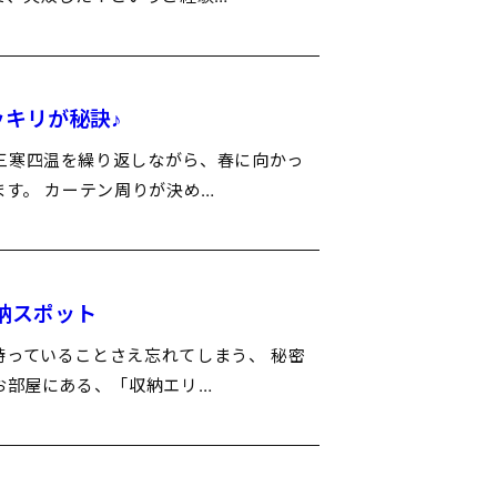
ッキリが秘訣♪
三寒四温を繰り返しながら、春に向かっ
ます。 カーテン周りが決め…
収納スポット
持っていることさえ忘れてしまう、 秘密
お部屋にある、「収納エリ…