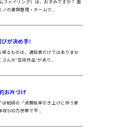
ムファイリング）は、おすみですか？ 面
モノの書類整理・ホームフ…
選びが決め手！
ち帰るものは、通知表だけではありませ
くさんの“芸術作品”があり…
節約お片づけ
ずほ総研の「消費税率引き上げに伴う家
年収500万世帯で平…