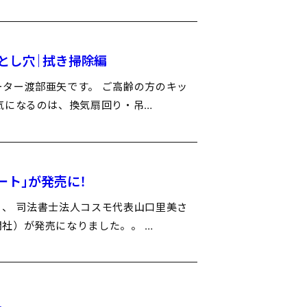
とし穴｜拭き掃除編
ター渡部亜矢です。 ご高齢の方のキッ
気になるのは、換気扇回り・吊…
ート」が発売に！
、 司法書士法人コスモ代表山口里美さ
社）が発売になりました。。 …