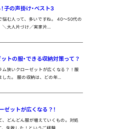
！子の声掛け・ベスト3
悩む人って、多いですね。 40～50代の
 ＼大人片づけ／実家片…
ゼットの服・できる収納対策って？
ラム狭いクローゼットが広くなる？！服
ました。 服の収納は、どの年…
ローゼットが広くなる？！
て、どんどん服が増えていくもの。対処
て、失敗した！というご経験…