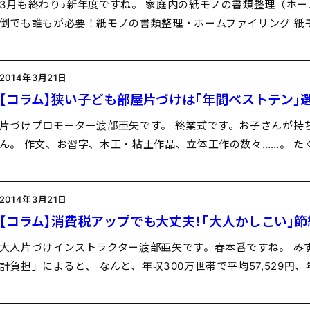
3月も終わり♪新年度ですね。 家庭内の紙モノの書類整理（ホー
倒でも誰もが必要！紙モノの書類整理・ホームファイリング 紙
2014年3月21日
【コラム】狭い子ども部屋片づけは「年間ベストテン」
片づけプロモーター渡部亜矢です。 終業式です。お子さんが持
ん。 作文、お習字、木工・粘土作品、立体工作の数々……。 た
2014年3月21日
【コラム】消費税アップでも大丈夫！「大人かしこい」
大人片づけインストラクター渡部亜矢です。春本番ですね。 み
計負担」によると、 なんと、年収300万世帯で平均57,529円、