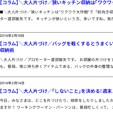
【コラム】＼大人片づけ／狭いキッチン収納は「ワクワ
■＼大人片づけ／狭いキッチンは“ワクワク大作戦”で「前向き収
ター渡部亜矢です。 キッチンが狭いという方、多いですね。我
2014年2月16日
【コラム】＼大人片づけ／バッグを軽くするとうまく
収納術
＼大人片づけ／プロモーター渡部亜矢です。 お部屋の片づけを
も、普段、常に持ち歩くアイテムである、バッグの中身の整理な
2014年2月14日
【コラム】＼大人片づけ／「しないこと」を決める！週
今日、みなさまは、どこを片づけたり、掃除をしたりしましたか
ますか？ ワーキングウーマン・パーソンは、普段忙しくって、 