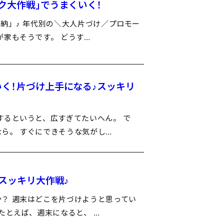
ク大作戦」でうまくいく！
納」♪ 年代別の＼大人片づけ／プロモー
が家もそうです。 どうす…
いく！片づけ上手になる♪スッキリ
するというと、広すぎてたいへん。 で
ら。 すぐにできそうな気がし…
末スッキリ大作戦♪
？ 週末はどこを片づけようと思ってい
たとえば、週末になると、 …