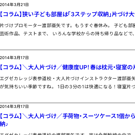
2014年3月21日
【コラム】狭い子ども部屋は「3ステップ収納」片づけ大
片づけプロモーター渡部亜矢です。もうすぐ春休み。 子ども部
芸術作品、テストまで、 いろんな学校からの持ち帰り品などで
2014年3月17日
【コラム】＼大人片づけ／健康度UP！春は枕元・寝室の
エグゼカレッジ表参道校・大人片づけインストラクター渡部亜矢
が気持ちいい季節ですね。 1日の3分の1は快適になる！寝室片
2014年3月17日
【コラム】＼大人片づけ／手荷物・スーツケース1個か
納♪