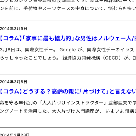
エグゼカレッジ表参道校の渡部亜矢です。実は今新幹線の中で、
ンを前に、手荷物やスーツケースの中身について、悩む方も多い
2014年3月9日
【コラム】「家事に最も協力的」な男性はノルウェー人/
3月8日は、国際女性デー。 Google が、国際女性デーのイラ
らっしゃったことでしょう。 経済協力開発機構（OECD）が、
2014年3月8日
【コラム】どうする？高齢の親に「片づけて」と言えな
命を守る年代別の「大人片づけインストラクター」渡部亜矢です
ングノートを活用した、大人片づけ入門講座が、 いよいよ開講
2014年2月28日