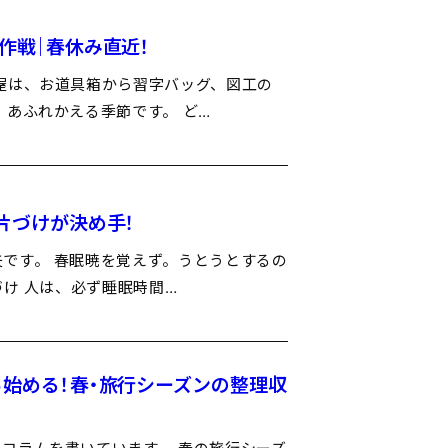
作戦｜春休み直近！
屋は、お道具箱から習字バッグ、図工の
、あふれかえる季節です。 ど…
片づけが決め手！
です。 春眠暁を覚えず。うとうとするの
づけ 人は、必ず睡眠時間…
ら始める！春・旅行シーズンの整理収