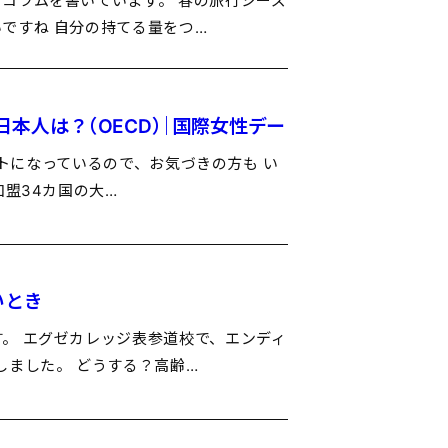
コラムを書いています。 春の旅行シーズ
ですね 自分の持てる量をつ…
日本人は？（OECD）｜国際女性デー
ストになっているので、お気づきの方も い
加盟34カ国の大…
いとき
。 エグゼカレッジ表参道校で、エンディ
しました。 どうする？高齢…