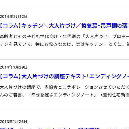
2014年2月12日
【コラム】キッチン＼大人片づけ／換気扇・吊戸棚の落
高齢者とその子ども世代向け・年代別の「大人片づけ」プロモー
チンを見ていて、特にお悩みなのは、実はキッチン。 とくに、
2014年1月29日
【コラム】大人片づけの講座テキスト「エンディングノ
大人片づけの講座で、当協会とコラボレーションさせていただく
んのご著書、「幸せを運ぶエンディングノート」（週刊住宅新聞
2013年1月26日