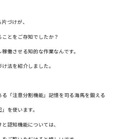
る片づけが、
ることをご存知でしたか？
ル稼働させる知的な作業なんです。
づけ法を紹介しました。
ある「注意分割機能」記憶を司る海馬を鍛える
起」を使います。
けと認知機能については、