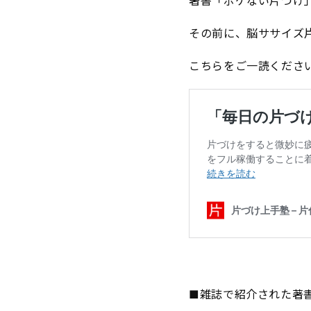
著書「ボケない片づけ
その前に、脳ササイズ
こちらをご一読くださ
■雑誌で紹介された著