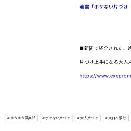
著書「ボケない片づけ
■新聞で紹介された、
片づけ上手になる大人
https://www.exeprom
ゆうゆう倶楽部
ボケない片づけ
大人片づけ
東日本銀行