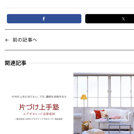
𝕏
←
前の記事へ
関連記事