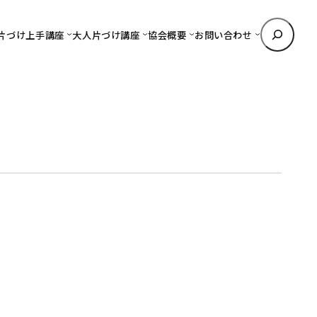
検
片づけ上手講座
大人片づけ講座
協会概要
お問い合わせ
索