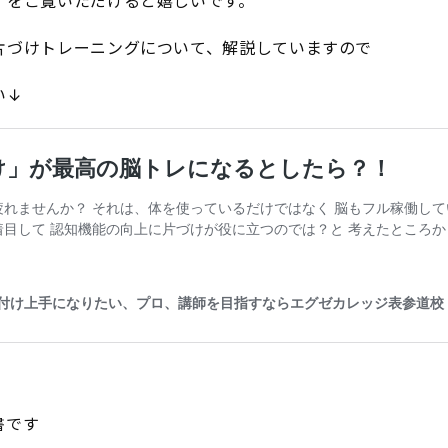
」をご覧いただけると嬉しいです。
片づけトレーニングについて、解説していますので
い↓
書です