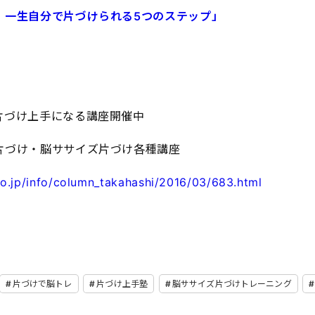
 一生自分で片づけられる5つのステップ」
片づけ上手になる講座開催中
片づけ・脳ササイズ片づけ各種講座
o.jp/info/column_takahashi/2016/03/683.html
片づけで脳トレ
片づけ上手塾
脳ササイズ片づけトレーニング