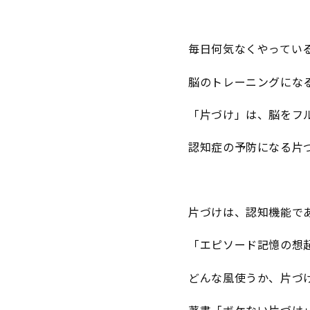
毎日何気なくやってい
脳のトレーニングにな
「片づけ」は、脳をフ
認知症の予防になる片
片づけは、認知機能で
「エピソード記憶の想
どんな風使うか、片づ