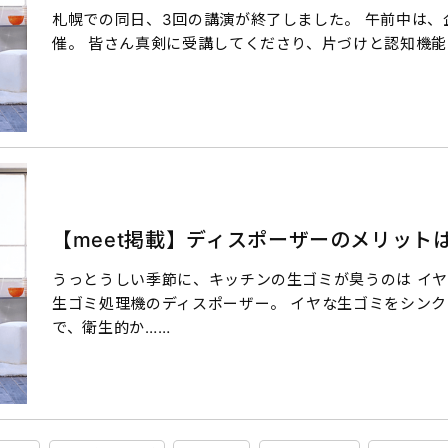
札幌での同日、3回の講演が終了しました。 午前中は
催。 皆さん真剣に受講してくださり、片づけと認知機
【meet掲載】ディスポーザーのメリット
うっとうしい季節に、キッチンの生ゴミが臭うのは イヤ
生ゴミ処理機のディスポーザー。 イヤな生ゴミをシンク
で、衛生的か……