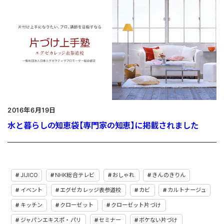
2016年6月19日
水と暮らしの知恵袋【専門家の知恵】に掲載されました
JIJICO
NHK総合テレビ
おしゃれ
きんのきりん
イベント
エグゼカレッジ表参道校
カビ
カルトナージュ
キッチン
クローゼット
クローゼット片づけ
ジャパンエキスポ・パリ
セミナー
ボケない片づけ