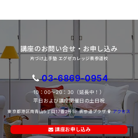
講座のお問い合せ・お申し込み
片づけ上手塾 エグゼカレッジ表参道校
03-6869-0954
10：00～20：30（延長中！）
平日および講座開催日の土日祝
東京都港区南青山5丁目17番2号5F 表参道プラザ
アクセス
講座お申し込み