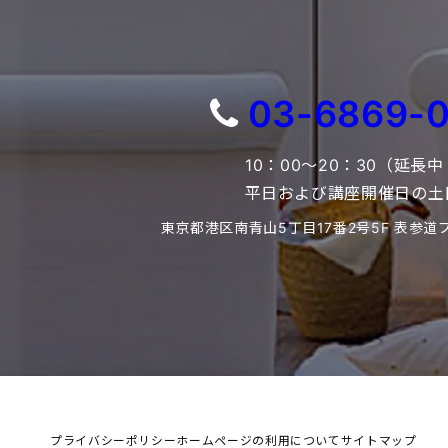
03-6869-
10：00～20：30（延長
平日および講座開催日の土
東京都港区南青山5丁目17番2号5F 表参道
プライバシーポリシー
ホームページの利用について
サイトマップ