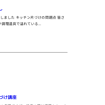
し
了しました キッチン片づけの問題点 皆さ
や調理道具で溢れている…
片づけ講座