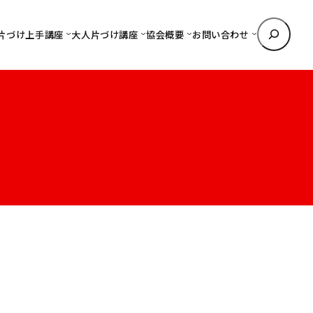
検
片づけ上手講座
大人片づけ講座
協会概要
お問い合わせ
索