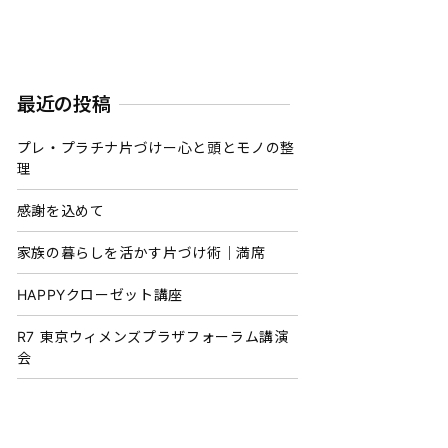
最近の投稿
プレ・プラチナ片づけー心と頭とモノの整
理
感謝を込めて
家族の暮らしを活かす片づけ術｜満席
HAPPYクローゼット講座
R7 東京ウィメンズプラザフォーラム講演
会