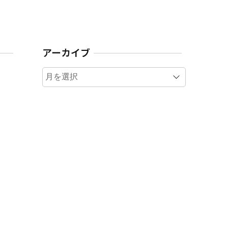
アーカイブ
ア
ー
カ
イ
ブ