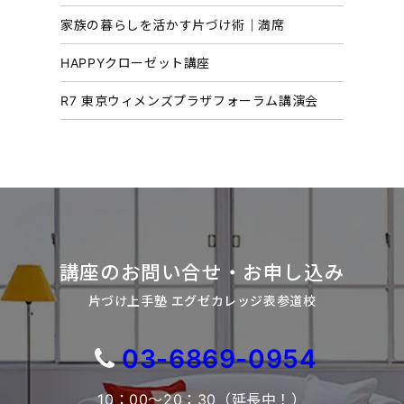
家族の暮らしを活かす片づけ術｜満席
HAPPYクローゼット講座
R7 東京ウィメンズプラザフォーラム講演会
講座のお問い合せ・お申し込み
片づけ上手塾 エグゼカレッジ表参道校
03-6869-0954
10：00～20：30（延長中！）