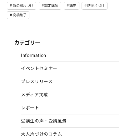
親の家片づけ
認定講師
講座
防災片づけ
高橋和子
カテゴリー
Information
イベントセミナー
プレスリリース
メディア掲載
レポート
受講生の声・受講風景
大人片づけのコラム