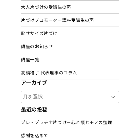
大人片づけの受講生の声
片づけプロモーター講座受講生の声
脳ササイズ片づけ
講座のお知らせ
講座一覧
高橋和子 代表理事のコラム
アーカイブ
ア
ー
カ
最近の投稿
イ
プレ・プラチナ片づけー心と頭とモノの整理
ブ
感謝を込めて