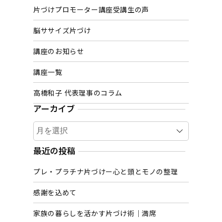
片づけプロモーター講座受講生の声
脳ササイズ片づけ
講座のお知らせ
講座一覧
高橋和子 代表理事のコラム
アーカイブ
ア
ー
カ
最近の投稿
イ
プレ・プラチナ片づけー心と頭とモノの整理
ブ
感謝を込めて
家族の暮らしを活かす片づけ術｜満席