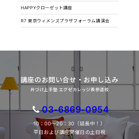
HAPPYクローゼット講座
R7 東京ウィメンズプラザフォーラム講演会
講座のお問い合せ・お申し込み
片づけ上手塾 エグゼカレッジ表参道校
03-6869-0954
10：00～20：30（延長中！）
平日および講座開催日の土日祝