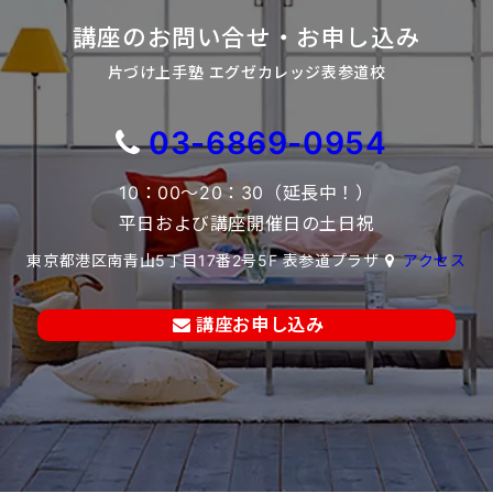
講座のお問い合せ・お申し込み
片づけ上手塾 エグゼカレッジ表参道校
03-6869-0954
10：00～20：30（延長中！）
平日および講座開催日の土日祝
東京都港区南青山5丁目17番2号5F 表参道プラザ
アクセス
講座お申し込み