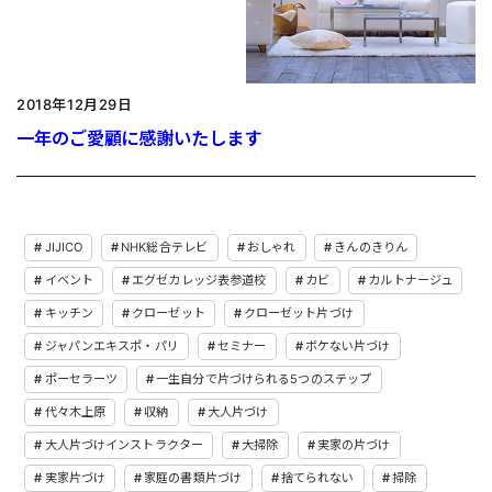
2018年12月29日
一年のご愛顧に感謝いたします
JIJICO
NHK総合テレビ
おしゃれ
きんのきりん
イベント
エグゼカレッジ表参道校
カビ
カルトナージュ
キッチン
クローゼット
クローゼット片づけ
ジャパンエキスポ・パリ
セミナー
ボケない片づけ
ポーセラーツ
一生自分で片づけられる5つのステップ
代々木上原
収納
大人片づけ
大人片づけインストラクター
大掃除
実家の片づけ
実家片づけ
家庭の書類片づけ
捨てられない
掃除