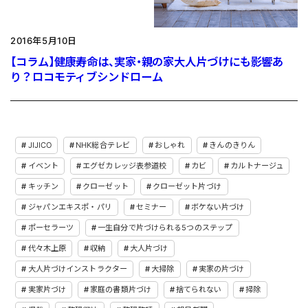
2016年5月10日
【コラム】健康寿命は、実家・親の家大人片づけにも影響あ
り？ロコモティブシンドローム
JIJICO
NHK総合テレビ
おしゃれ
きんのきりん
イベント
エグゼカレッジ表参道校
カビ
カルトナージュ
キッチン
クローゼット
クローゼット片づけ
ジャパンエキスポ・パリ
セミナー
ボケない片づけ
ポーセラーツ
一生自分で片づけられる5つのステップ
代々木上原
収納
大人片づけ
大人片づけインストラクター
大掃除
実家の片づけ
実家片づけ
家庭の書類片づけ
捨てられない
掃除