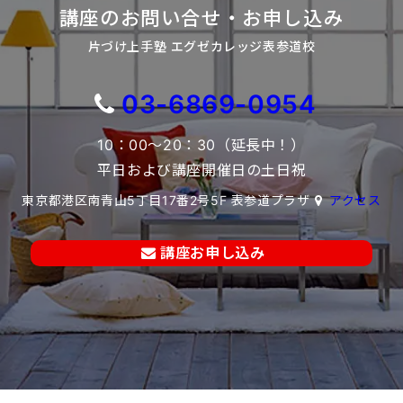
講座のお問い合せ・お申し込み
片づけ上手塾 エグゼカレッジ表参道校
03-6869-0954
10：00～20：30（延長中！）
平日および講座開催日の土日祝
東京都港区南青山5丁目17番2号5F 表参道プラザ
アクセス
講座お申し込み