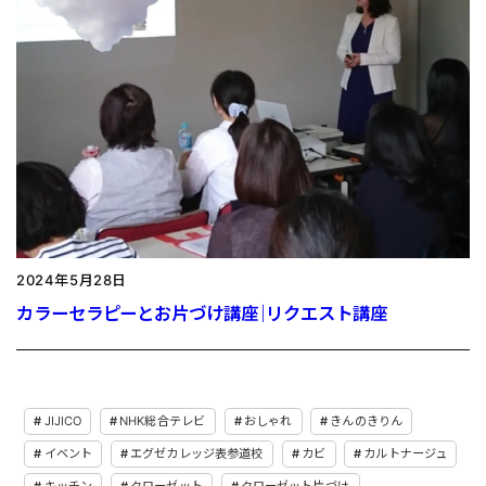
2024年5月28日
カラーセラピーとお片づけ講座｜リクエスト講座
JIJICO
NHK総合テレビ
おしゃれ
きんのきりん
イベント
エグゼカレッジ表参道校
カビ
カルトナージュ
キッチン
クローゼット
クローゼット片づけ