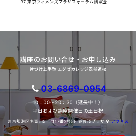
R7 東京ウィメンズプラザフォーラム講演会
講座のお問い合せ・お申し込み
片づけ上手塾 エグゼカレッジ表参道校
03-6869-0954
10：00～20：30（延長中！）
平日および講座開催日の土日祝
東京都港区南青山5丁目17番2号5F 表参道プラザ
アクセス