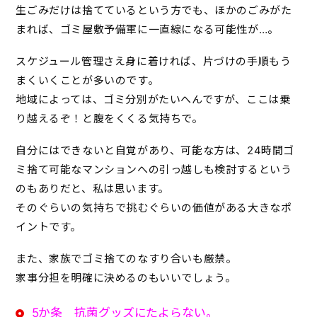
生ごみだけは捨てているという方でも、ほかのごみがた
まれば、ゴミ屋敷予備軍に一直線になる可能性が…。
スケジュール管理さえ身に着ければ、片づけの手順もう
まくいくことが多いのです。
地域によっては、ゴミ分別がたいへんですが、ここは乗
り越えるぞ！と腹をくくる気持ちで。
自分にはできないと自覚があり、可能な方は、24時間ゴ
ミ捨て可能なマンションへの引っ越しも検討するという
のもありだと、私は思います。
そのぐらいの気持ちで挑むぐらいの価値がある大きなポ
イントです。
また、家族でゴミ捨てのなすり合いも厳禁。
家事分担を明確に決めるのもいいでしょう。
5か条 抗菌グッズにたよらない。