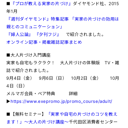
■
『プロが教える実家の片づけ』
ダイヤモンド社、2015
年1月
『週刊ダイヤモンド』特集記事 「実家の片づけの効用は
親とのコミュニケーション」
『婦人公論』
『夕刊フジ』
で紹介されました。
オンライン記事・掲載雑誌記事まとめ
■大人片づけ入門講座
実家も自宅もラクラク！ 大人片づけの体験版 TV・雑
誌で紹介されました。
9月4日（金） 9月6日（日） 10月2日（金） 10月
4日（日）
メルマガ会員・ペア特典 詳細
▶
https://www.exepromo.jp/promo_course/adult/
■【無料セミナー】
「実家や自宅の片づけのコツを教え
ます！」～大人の片づけ講座～
千代田区消費者センター