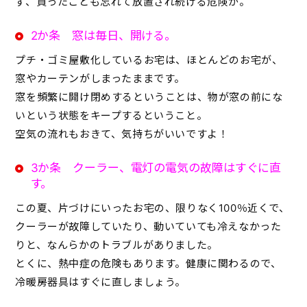
ず、買ったことも忘れて放置され続ける危険が。
2か条 窓は毎日、開ける。
プチ・ゴミ屋敷化しているお宅は、ほとんどのお宅が、
窓やカーテンがしまったままです。
窓を頻繁に開け閉めするということは、物が窓の前にな
いという状態をキープするということ。
空気の流れもおきて、気持ちがいいですよ！
3か条 クーラー、電灯の電気の故障はすぐに直
す。
この夏、片づけにいったお宅の、限りなく100％近くで、
クーラーが故障していたり、動いていても冷えなかった
りと、なんらかのトラブルがありました。
とくに、熱中症の危険もあります。健康に関わるので、
冷暖房器具はすぐに直しましょう。