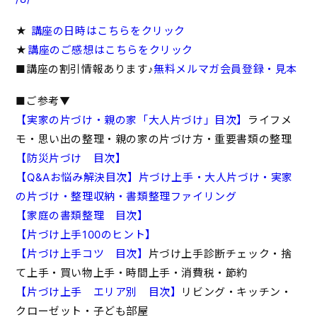
★
講座の日時はこちらをクリック
★
講座のご感想はこちらをクリック
■講座の割引情報あります♪
無料メルマガ会員登録・見本
■ご参考▼
【実家の片づけ・親の家「大人片づけ」目次】
ライフメ
モ・思い出の整理・親の家の片づけ方・重要書類の整理
【防災片づけ 目次】
【Q&Aお悩み解決目次】片づけ上手・大人片づけ・実家
の片づけ・整理収納・書類整理ファイリング
【家庭の書類整理 目次】
【片づけ上手100のヒント】
【片づけ上手コツ 目次】
片づけ上手診断チェック・捨
て上手・買い物上手・時間上手・消費税・節約
【片づけ上手 エリア別 目次】
リビング・キッチン・
クローゼット・子ども部屋