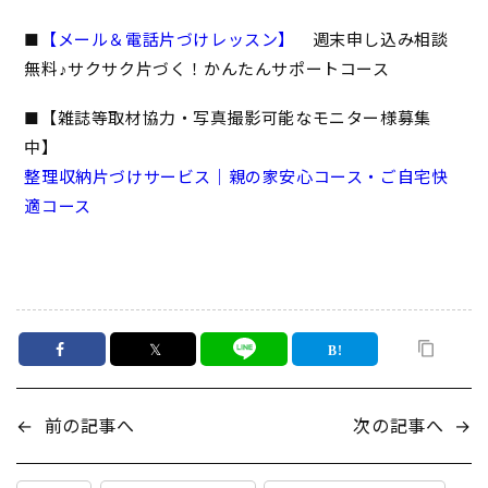
■
【メール＆電話片づけレッスン】
週末申し込み相談
無料♪サクサク片づく！かんたんサポートコース
■【雑誌等取材協力・写真撮影可能なモニター様募集
中】
整理収納片づけサービス｜親の家安心コース・ご自宅快
適コース
𝕏
←
前の記事へ
次の記事へ
→