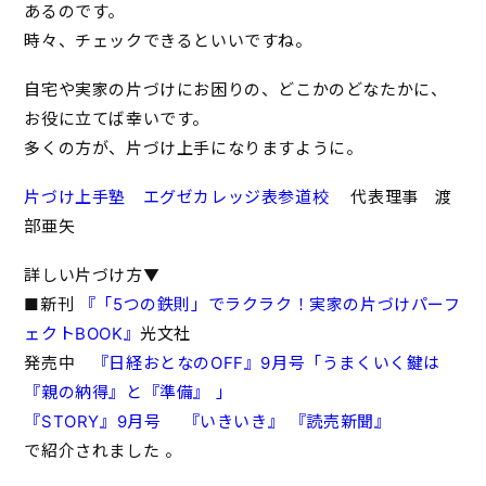
あるのです。
時々、チェックできるといいですね。
自宅や実家の片づけにお困りの、どこかのどなたかに、
お役に立てば幸いです。
多くの方が、片づけ上手になりますように。
片づけ上手塾 エグゼカレッジ表参道校
代表理事 渡
部亜矢
詳しい片づけ方▼
■新刊
『「5つの鉄則」でラクラク！実家の片づけパーフ
ェクトBOOK』
光文社
発売中
『日経おとなのOFF』9月号「うまくいく鍵は
『親の納得』と『準備』 」
『STORY』9月号
『いきいき』
『読売新聞』
で紹介されました 。