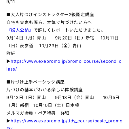
9/11
■大人片づけインストラクター2級認定講座
自宅も実家も両方、本気で片づけたい方へ
『婦人公論』
で詳しくレポートいただきました。
9月14日（月）青山 9月20日（日）新宿 10月11日
（日）表参道 10月23日（金）青山
詳細
▶
https://www.exepromo.jp/promo_course/second_c
lass/
■片づけ上手ベーシック講座
片づけの基本がわかる楽しい体験講座
9月13日（日）青山 9月18日（金）青山 10月5日
（月）新宿 10月10日（土）日本橋
メルマガ会員・ペア特典 詳細
▶
https://www.exepromo.jp/tidy_course/basic_promo
/8/