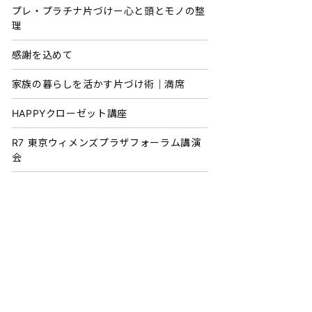
プレ・プラチナ片づけー心と頭とモノの整
理
感謝を込めて
家族の暮らしを活かす片づけ術｜満席
HAPPYクローゼット講座
R7 東京ウィメンズプラザフォーラム講演
会