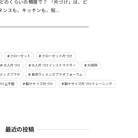
どのくらいの頻度で？ 「片づけ」は、ど
タンスも、キッチンも、知…
クローゼット
クローゼット片づけ
大人片づけ
大人片づけインストラクター
大掃除
メンズプラザ
東京ウィメンズプラザフォーラム
づけ上手塾
脳ササイズ片づけ
脳ササイズ片づけトレーニング
最近の投稿