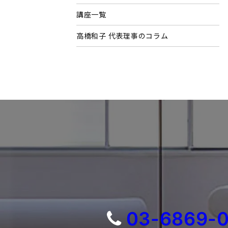
講座一覧
高橋和子 代表理事のコラム
03-6869-