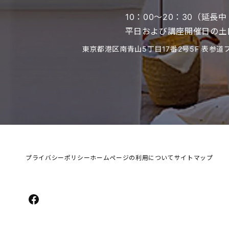
10：00～20：30（延長
平日および講座開催日の土
東京都港区南青山5丁目17番2号5F 表参道
プライバシーポリシー
ホームページの利用について
サイトマップ
Facebook