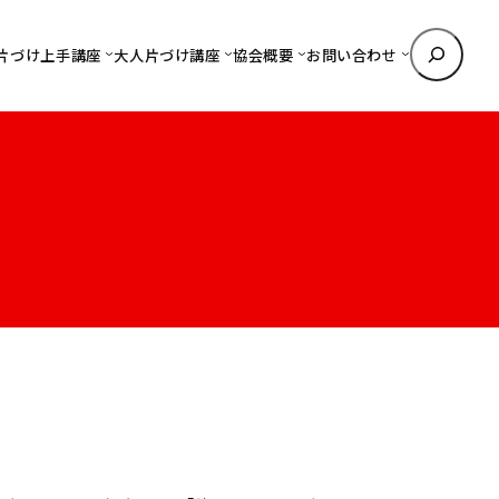
検
片づけ上手講座
大人片づけ講座
協会概要
お問い合わせ
索