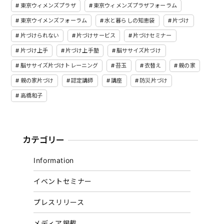
東京ウィメンズプラザ
東京ウィメンズプラザフォーラム
東京ウイメンズフォーラム
水と暮らしの知恵袋
片づけ
片づけられない
片づけサービス
片づけセミナー
片づけ上手
片づけ上手塾
脳ササイズ片づけ
脳ササイズ片づけトレーニング
苔玉
衣替え
親の家
親の家片づけ
認定講師
講座
防災片づけ
高橋和子
カテゴリー
Information
イベントセミナー
プレスリリース
メディア掲載