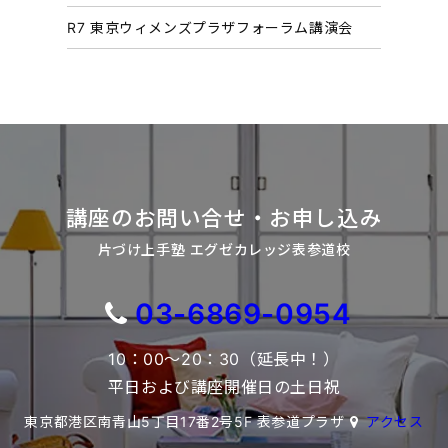
R7 東京ウィメンズプラザフォーラム講演会
講座のお問い合せ・お申し込み
片づけ上手塾 エグゼカレッジ表参道校
03-6869-0954
10：00～20：30（延長中！）
平日および講座開催日の土日祝
東京都港区南青山5丁目17番2号5F 表参道プラザ
アクセス