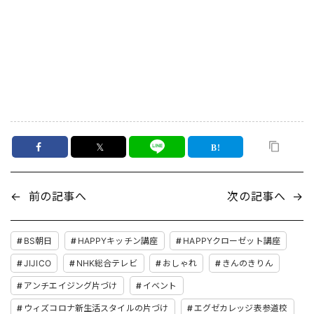
𝕏
←
前の記事へ
次の記事へ
→
BS朝日
HAPPYキッチン講座
HAPPYクローゼット講座
JIJICO
NHK総合テレビ
おしゃれ
きんのきりん
アンチエイジング片づけ
イベント
ウィズコロナ新生活スタイルの片づけ
エグゼカレッジ表参道校