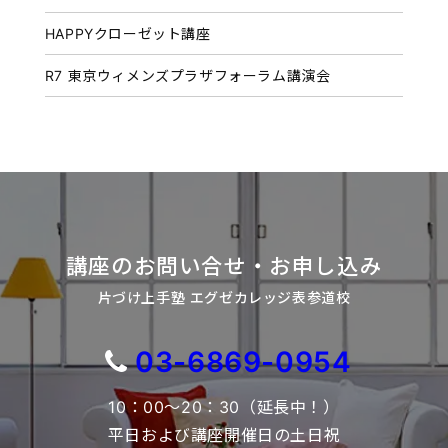
HAPPYクローゼット講座
R7 東京ウィメンズプラザフォーラム講演会
講座のお問い合せ・お申し込み
片づけ上手塾 エグゼカレッジ表参道校
03-6869-0954
10：00～20：30（延長中！）
平日および講座開催日の土日祝