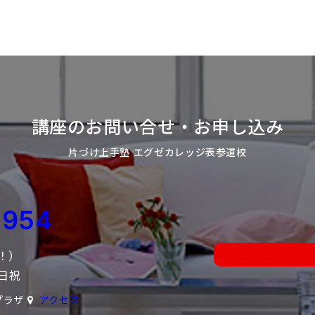
講座のお問い合せ・お申し込み
片づけ上手塾 エグゼカレッジ表参道校
0954
中！）
日祝
プラザ
アクセス