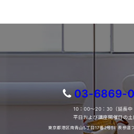
03-6869-
10：00～20：30（延長
平日および講座開催日の土
東京都港区南青山5丁目17番2号5F 表参道