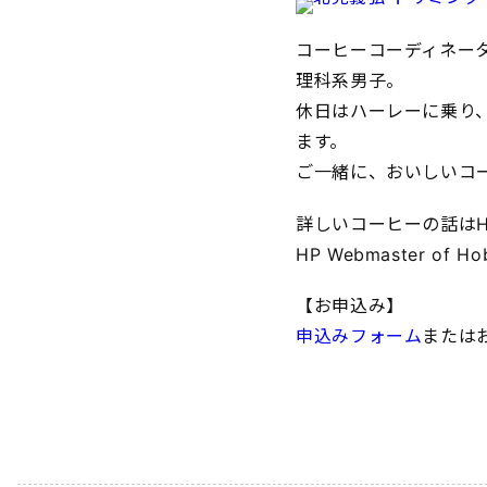
コーヒーコーディネー
理科系男子。
休日はハーレーに乗り
ます。
ご一緒に、おいしいコ
詳しいコーヒーの話は
HP Webmaster of 
【お申込み】
申込みフォーム
またはお