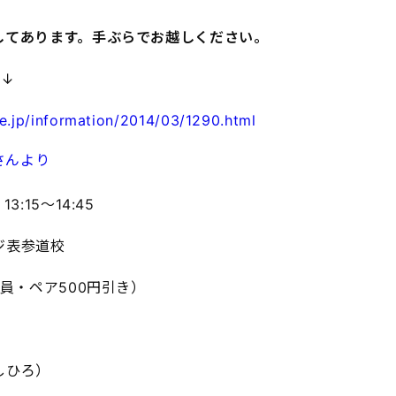
してあります。手ぶらでお越しください。
ら↓
e.jp/information/2014/03/1290.html
:15～14:45
ジ表参道校
員・ペア500円引き）
しひろ）