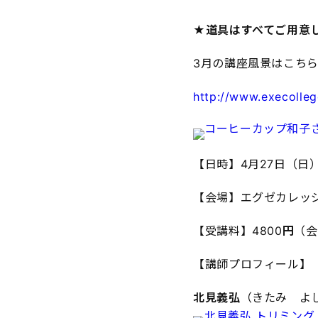
★道具はすべてご用意
3月の講座風景はこち
http://www.execolleg
【日時】4月27日（日）13
【会場】エグゼカレッ
【受講料】4800
円
（会
【講師プロフィール】
北見義弘
（きたみ よ