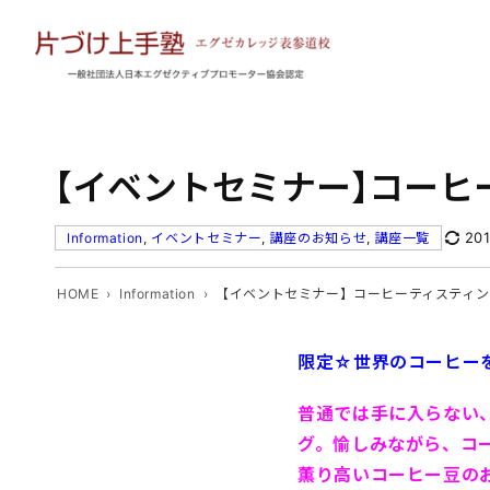
内
容
を
ス
キ
ッ
【イベントセミナー】コー
プ
20
Information
, 
イベントセミナー
, 
講座のお知らせ
, 
講座一覧
HOME
Information
【イベントセミナー】コーヒーティスティン
限定☆世界のコーヒー
普通では
手に入らない
グ。愉しみ
ながら、コ
薫り高いコーヒー豆の