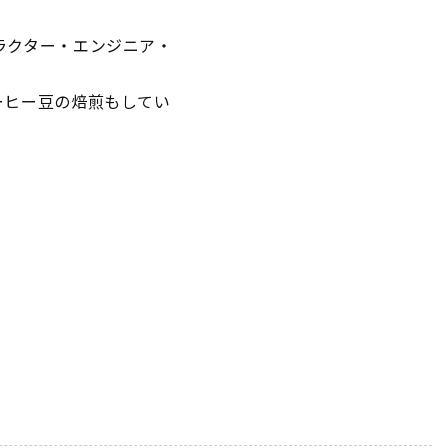
ラクター・エンジニア・
ーヒー豆の焙煎もしてい