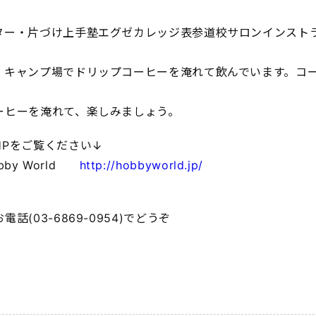
ター・片づけ上手塾エグゼカレッジ表参道校サロンインスト
、キャンプ場でドリップコーヒーを淹れて飲んでいます。コ
ーヒーを淹れて、楽しみましょう。
HPをご覧ください↓
Hobby World
http://hobbyworld.jp/
電話(03-6869-0954)でどうぞ