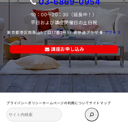
03-6869-0954
10：00～20：30（延長中！）
平日および講座開催日の土日祝
東京都港区南青山5丁目17番2号5F 表参道プラザ
アクセス
講座お申し込み
プライバシーポリシー
ホームページの利用について
サイトマップ
検
索