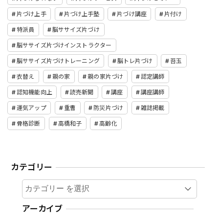
片づけ上手
片づけ上手塾
片づけ講座
片付け
特派員
脳ササイズ片づけ
脳ササイズ片づけインストラクター
脳ササイズ片づけトレーニング
脳トレ片づけ
苔玉
衣替え
親の家
親の家片づけ
認定講師
認知機能向上
読売新聞
講座
講座講師
運気アップ
重曹
防災片づけ
雑誌掲載
骨格診断
高橋和子
高齢化
カテゴリー
カテゴリー
アーカイブ