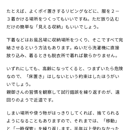
たとえば、よくポイ置きするリビングなどに、服を２－
３着かける場所をつくってもいいですね。ただ放り込む
だけの簡単な「見える収納」もいいでしょう。
下着などはお風呂場に収納場所をつくり、そこですべて完
結させるという方法もあります。ぬいだら洗濯機に直接
放り込み、着るときも脱衣所で着れば散らかりません。
いずれにしても、高齢になってくると、つまずいたら危険
なので、「床置き」はしないという約束はしたほうがい
いでしょう。
親御さんの習慣を観察して試行錯誤を繰り返すのが、遠
回りのようで近道です。
しまい場所や使う物がはっきりしてくれば、捨てられる
ようになることもありますので、それまでは、「移動」
と「一時保管」を繰り返します。半年以上使わなかった