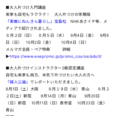
■大人片づけ入門講座
実家も自宅もラクラク！ 大人片づけの体験版
『素敵にねんきん暮らし』宝島社
NHKあさイチ等、メ
ディアで紹介されました。
８月２日（日） ８月５日（水） 9月4日（金） 9月6
日（日） 10月2日（金） 10月4日（日）
メルマガ会員・ペア特典 詳細
▶
https://www.exepromo.jp/promo_course/adult/
■大人片づけインストラクター2級認定講座
自宅も実家も両方、本気で片づけたい大人の方へ
『婦人公論』
でレポートいただきました。
8月1日（土）大阪 ８月１９日（水） 青山 ８月２
２日(土）新宿 9月14日（月）青山 9月20日
（日）新宿 10月11日（日）表参道 10月23日（金）
青山