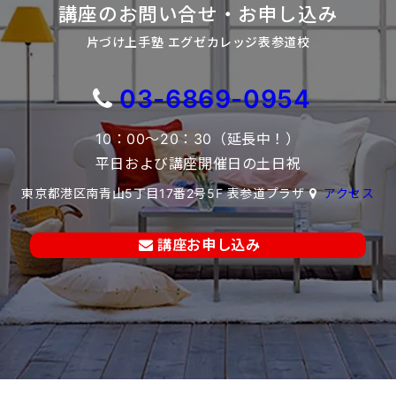
講座のお問い合せ・お申し込み
片づけ上手塾 エグゼカレッジ表参道校
03-6869-0954
10：00～20：30（延長中！）
平日および講座開催日の土日祝
東京都港区南青山5丁目17番2号5F 表参道プラザ
アクセス
講座お申し込み