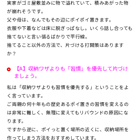
実家がゴミ屋敷並みに物で溢れていて、積みあがった物
が崩れそうです。
父や母は、なんでもその辺にポイポイ置きます。
衣服や下着などは床に脱ぎっぱなし。いくら話し合っても
捨てないと言い張るばかりで平行線。
捨てること以外の方法で、片づける打開策はあります
か？
【A】収納ワザよりも「習慣」を優先して片づけ
ましょう。
私は「収納ワザよりも習慣を優先する」ということをよ
く言っています。
ご両親の何十年もの歴史あるポイ置きの習慣を変えるの
は非常に難しく、無理に変えてもリバウンドの原因にな
ります。
ですから逆に、ポイっと置く場所の近くに、収納場所を
作ってしまう方法をおすすめしています。