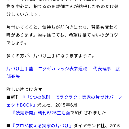
物を中心に、捨てるのを親御さんが納得したものだけ処
分していきます。
片付いてくると、気持ちが前向きになり、習慣も変わる
時があります。物は捨てても、希望は捨てないのがコツ
でしょう。
多くの方が、片づけ上手になりますように。
片づけ上手塾 エグゼカレッジ表参道校
代表理事 渡
部亜矢
詳しい片づけ方▼
■新刊
『「5つの鉄則」でラクラク！実家の片づけパーフ
ェクトBOOK』
光文社、2015年6月
『読売新聞』朝刊6/25生活面
で紹介されました
■
『プロが教える実家の片づけ』
ダイヤモンド社、2015