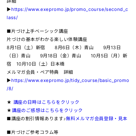
詳細
▶
https://www.exepromo.jp/promo_course/second_c
lass/
■片づけ上手ベーシック講座
片づけの基本がわかる楽しい体験講座
8月1日（土）新宿 8月6日（木）青山 9月13日
（日）青山 9月18日（金）青山 10月5日（月）新
宿 10月10日（土）日本橋
メルマガ会員・ペア特典 詳細
▶
https://www.exepromo.jp/tidy_course/basic_promo
/8/
★
講座の日時はこちらをクリック
★
講座のご感想はこちらをクリック
■講座の割引情報あります♪
無料メルマガ会員登録・見本
■片づけご参考コラム等