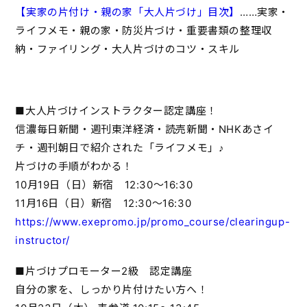
【実家の片付け・親の家「大人片づけ」目次】
……実家・
ライフメモ・親の家・防災片づけ・重要書類の整理収
納・ファイリング・大人片づけのコツ・スキル
■大人片づけインストラクター認定講座！
信濃毎日新聞・週刊東洋経済・読売新聞・NHKあさイ
チ・週刊朝日で紹介された「ライフメモ」♪
片づけの手順がわかる！
10月19日（日）新宿 12:30～16:30
11月16日（日）新宿 12:30～16:30
https://www.exepromo.jp/promo_course/clearingup-
instructor/
■片づけプロモーター2級 認定講座
自分の家を、しっかり片付けたい方へ！