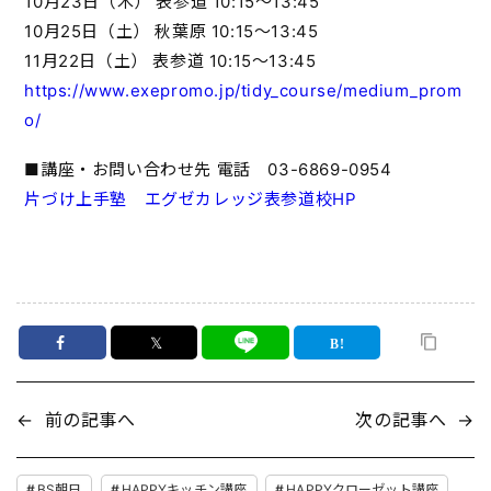
10月23日（木） 表参道 10:15～13:45
10月25日（土） 秋葉原 10:15～13:45
11月22日（土） 表参道 10:15～13:45
https://www.exepromo.jp/tidy_course/medium_prom
o/
■講座・お問い合わせ先 電話 03-6869-0954
片づけ上手塾 エグゼカレッジ表参道校HP
𝕏
←
前の記事へ
次の記事へ
→
BS朝日
HAPPYキッチン講座
HAPPYクローゼット講座