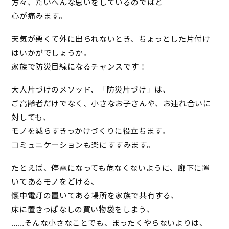
方々、たいへんな思いをしているのではと
心が痛みます。
天気が悪くて外に出られないとき、ちょっとした片付け
はいかがでしょうか。
家族で防災目線になるチャンスです！
大人片づけのメソッド、「防災片づけ」は、
ご高齢者だけでなく、小さなお子さんや、お連れ合いに
対しても、
モノを減らすきっかけづくりに役立ちます。
コミュニケーションも楽にすすみます。
たとえば、停電になっても危なくないように、廊下に置
いてあるモノをどける、
懐中電灯の置いてある場所を家族で共有する、
床に置きっぱなしの買い物袋をしまう、
……そんな小さなことでも、まったくやらないよりは、